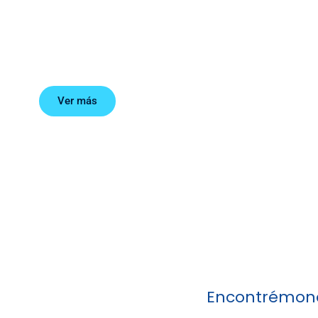
Ponencias
Ver más
Encontrémono