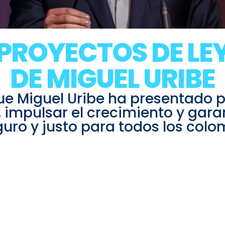
PROYECTOS DE LE
DE MIGUEL URIBE
que Miguel Uribe ha presentado 
 impulsar el crecimiento y gara
uro y justo para todos los colo