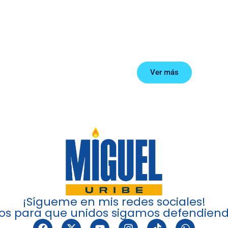
Debates
Ver más
¡Sígueme en mis redes sociales!
s para que unidos sigamos defendiend