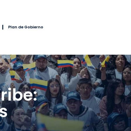
Plan de Gobierno
ribe:
s