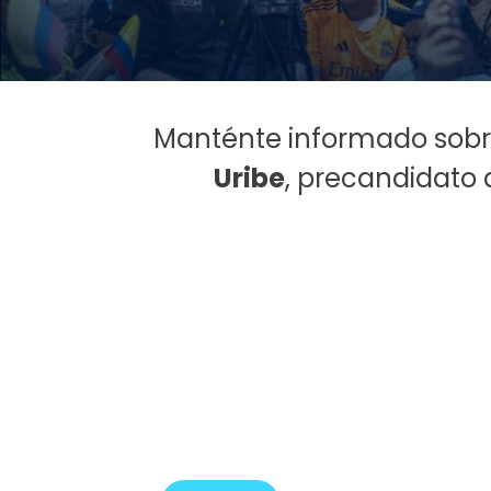
Manténte informado sobre
Uribe
, precandidato 
Noticias