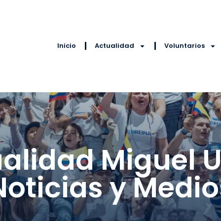
Inicio
Actualidad
Voluntarios
alidad Miguel U
Noticias y Medio