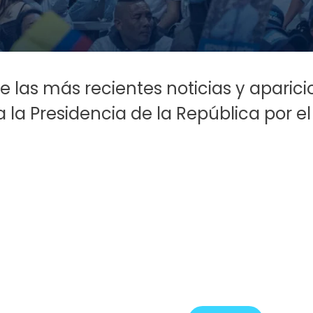
 las más recientes noticias y aparic
a la Presidencia de la República por 
Miguel en 