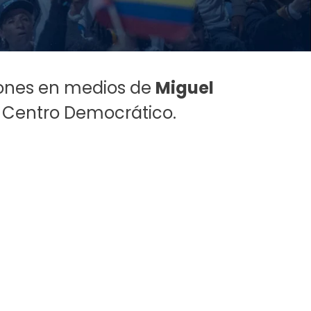
iones en medios de
Miguel
el Centro Democrático.
Medios