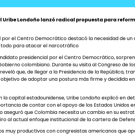
Uribe Londoño lanzó radical propuesta para reforma
l por el Centro Democrático destacó la necesidad de un 
todo para atacar el narcotráfico
ndidato presidencial por el Centro Democrático, sorpre
 Gobierno colombiano. Durante su visita al Congreso de lo
 reveló que, de llegar a la Presidencia de la República, tr
 objetivo de adoptar una postura más firme y decidida en 
la capital estadounidense, Uribe Londoño explicó en detal
ortancia de contar con el apoyo de los Estados Unidos en
to aseguró que Colombia necesita un cambio en su estrate
giro al actual enfoque institucional de la cartera de Defen
ros muy productivos con congresistas americanos que ap