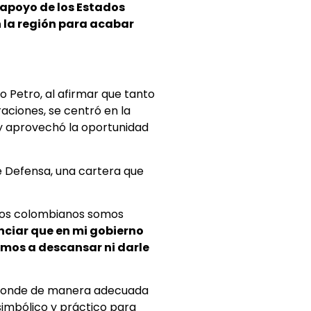
 apoyo de los Estados
n la región para acabar
o Petro, al afirmar que tanto
aciones, se centró en la
 y aprovechó la oportunidad
e Defensa, una cartera que
 los colombianos somos
nciar que en mi gobierno
amos a descansar ni darle
esponde de manera adecuada
simbólico y práctico para