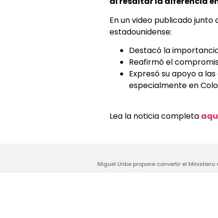
al resaltar la diferencia e
En un video publicado junto 
estadounidense:
Destacó la importancia
Reafirmó el compromiso
Expresó su apoyo a las 
especialmente en Colo
Lea la noticia completa
aqu
Miguel Uribe propone convertir el Ministerio