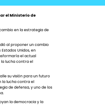
r el Ministerio de
cambio en la estrategia de
ndió al proponer un cambio
s Estados Unidos, en
ansformaría el actual
la lucha contra el
le su visión para un futuro
 la lucha contra el
gia de defensa, y uno de los
sa.
oyan la democracia y la