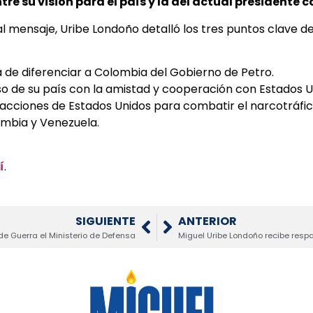
ntre su visión para el país y la del actual presidente
al mensaje, Uribe Londoño detalló los tres puntos clave de
 de diferenciar a Colombia del Gobierno de Petro.
 de su país con la amistad y cooperación con Estados U
acciones de Estados Unidos para combatir el narcotráfico
mbia y Venezuela.
í
.
SIGUIENTE
ANTERIOR
 de Guerra el Ministerio de Defensa