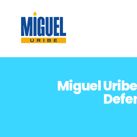
Miguel Uribe
Defen