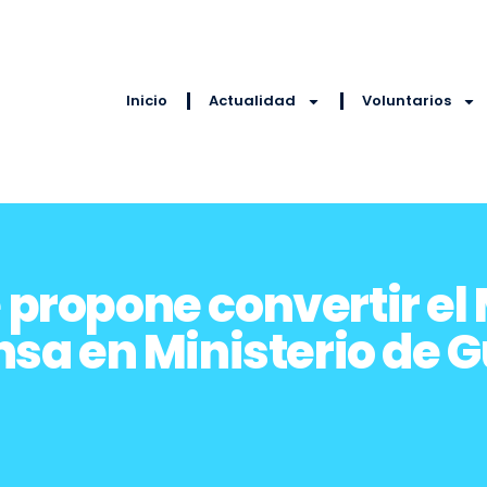
Inicio
Actualidad
Voluntarios
 propone convertir el 
sa en Ministerio de 