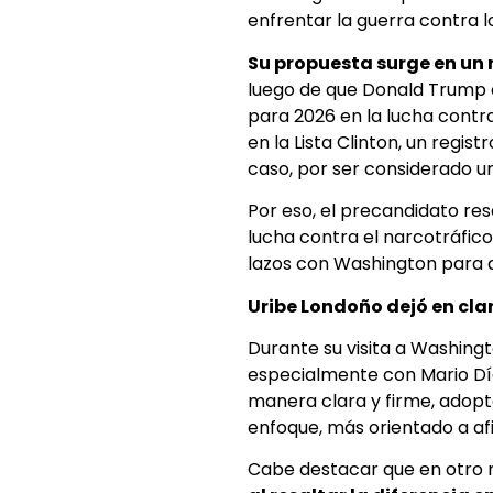
enfrentar la guerra contra l
Su propuesta surge en un 
luego de que Donald Trump ca
para 2026 en la lucha contra
en la Lista Clinton, un regis
caso, por ser considerado un
Por eso, el precandidato res
lucha contra el narcotráfic
lazos con Washington para 
Uribe Londoño dejó en clar
Durante su visita a Washing
especialmente con Mario Dí
manera clara y firme, adopta
enfoque, más orientado a afi
Cabe destacar que en otro m