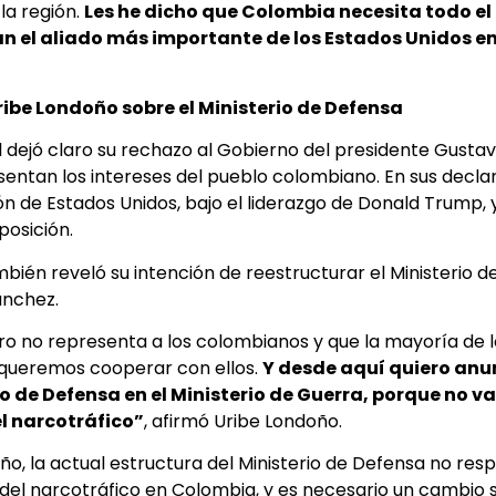
la región.
Les he dicho que Colombia necesita todo el
án el aliado más importante de los Estados Unidos e
ribe Londoño sobre el Ministerio de Defensa
 dejó claro su rechazo al Gobierno del presidente Gustav
entan los intereses del pueblo colombiano. En sus declar
ón de Estados Unidos, bajo el liderazgo de Donald Trump,
posición.
én reveló su intención de reestructurar el Ministerio d
ánchez.
tro no representa a los colombianos y que la mayoría de
 queremos cooperar con ellos.
Y desde aquí quiero anu
io de Defensa en el Ministerio de Guerra, porque no v
el narcotráfico”
, afirmó Uribe Londoño.
o, la actual estructura del Ministerio de Defensa no r
del narcotráfico en Colombia, y es necesario un cambio 