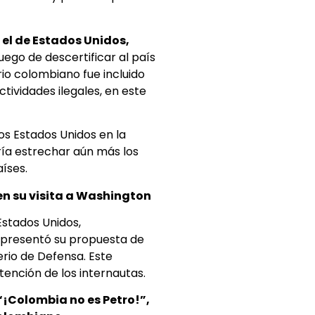
el de Estados Unidos,
ego de descertificar al país
io colombiano fue incluido
ctividades ilegales, en este
os Estados Unidos en la
ría estrechar aún más los
íses.
 en su visita a Washington
Estados Unidos,
 presentó su propuesta de
erio de Defensa. Este
ención de los internautas.
“¡Colombia no es Petro!”,