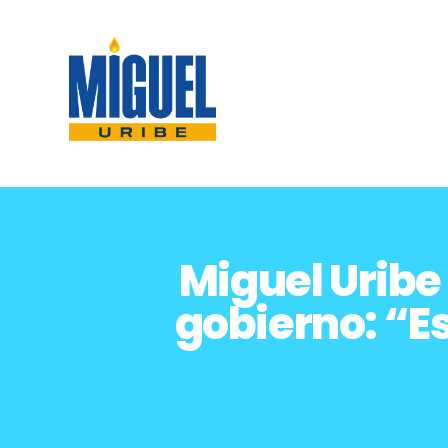
Miguel Uribe
gobierno: “Es