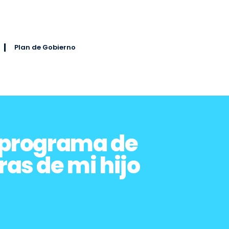
Plan de Gobierno
u programa de
ras de mi hijo