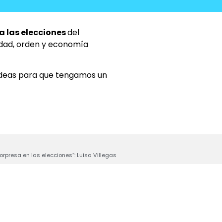
a las elecciones
del
ridad, orden y economía
s ideas para que tengamos un
presa en las elecciones”: Luisa Villegas