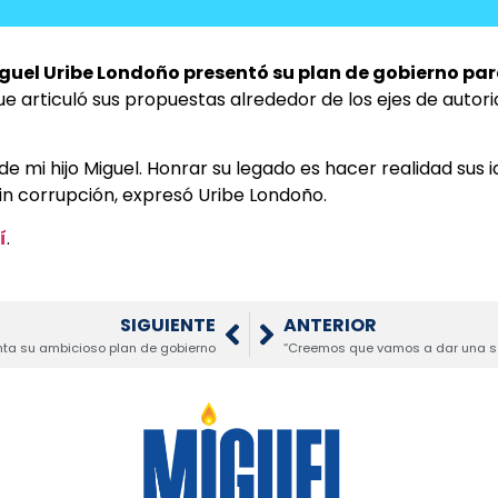
guel Uribe Londoño presentó su plan de gobierno par
ue articuló sus propuestas alrededor de los ejes de auto
de mi hijo Miguel. Honrar su legado es hacer realidad su
sin corrupción, expresó Uribe Londoño.
í
.
SIGUIENTE
ANTERIOR
nta su ambicioso plan de gobierno
“Creemos que vamos a dar una sor