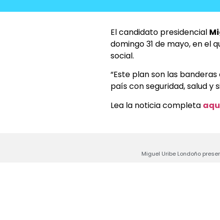
El candidato presidencial
Mi
domingo 31 de mayo, en el q
social.
“Este plan son las banderas 
país con seguridad, salud y 
Lea la noticia completa
aqu
Miguel Uribe Londoño prese