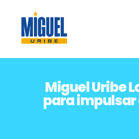
Miguel Uribe 
para impulsar 