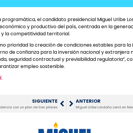
 programática, el candidato presidencial Miguel Uribe 
económico y productivo del país, centrada en la generac
 la competitividad territorial.
prioridad la creación de condiciones estables para la in
 de confianza para la inversión nacional y extranjera me
da, seguridad contractual y previsibilidad regulatoria”, 
rantizar empleo sostenible.
í
.
SIGUIENTE
ANTERIOR
dencia con un plan de tres pilares
Miguel Uribe Londoño cerró en Me