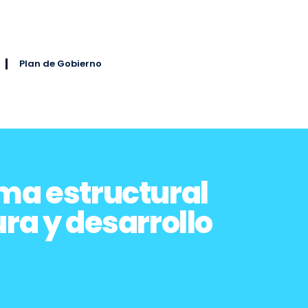
Plan de Gobierno
ma estructural
ra y desarrollo