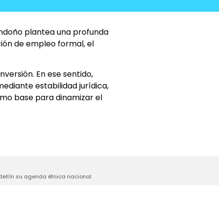
Londoño plantea una profunda
ión de empleo formal, el
versión. En ese sentido,
diante estabilidad jurídica,
como base para dinamizar el
dellín su agenda étnica nacional