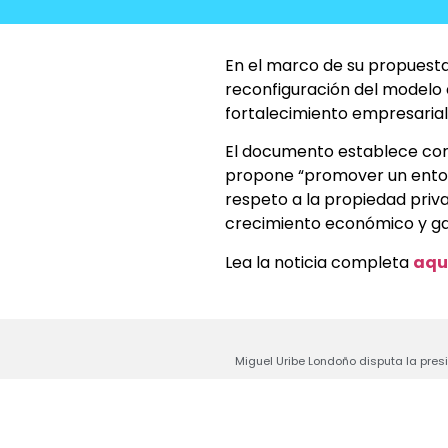
En el marco de su propuesta
reconfiguración del modelo 
fortalecimiento empresarial y
El documento establece como 
propone “promover un entorno
respeto a la propiedad priva
crecimiento económico y ga
Lea la noticia completa
aqu
Miguel Uribe Londoño disputa la presi