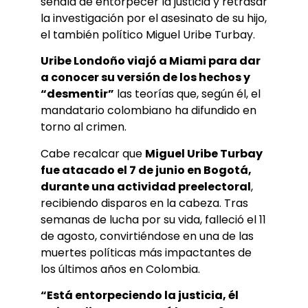
señala de entorpecer la justicia y retrasar
la investigación por el asesinato de su hijo,
el también político Miguel Uribe Turbay.
Uribe Londoño viajó a Miami para dar
a conocer su versión de los hechos y
“desmentir”
las teorías que, según él, el
mandatario colombiano ha difundido en
torno al crimen.
Cabe recalcar que
Miguel Uribe Turbay
fue atacado el 7 de junio en Bogotá,
durante una actividad preelectoral
,
recibiendo disparos en la cabeza. Tras
semanas de lucha por su vida, falleció el 11
de agosto, convirtiéndose en una de las
muertes políticas más impactantes de
los últimos años en Colombia.
“Está entorpeciendo la justicia, él