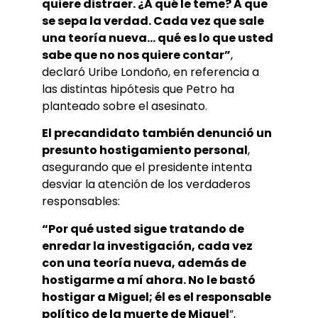
quiere distraer. ¿A qué le teme? A que
se sepa la verdad. Cada vez que sale
una teoría nueva… qué es lo que usted
sabe que no nos quiere contar”
,
declaró Uribe Londoño, en referencia a
las distintas hipótesis que Petro ha
planteado sobre el asesinato.
El precandidato también denunció un
presunto hostigamiento personal
,
asegurando que el presidente intenta
desviar la atención de los verdaderos
responsables:
“Por qué usted sigue tratando de
enredar la investigación, cada vez
con una teoría nueva, además de
hostigarme a mí ahora. No le bastó
hostigar a Miguel; él es el responsable
político de la muerte de Miguel
”,