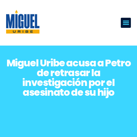
Miguel Uribe acusa a Petro
de retrasar la
investigación por el
asesinato de su hijo