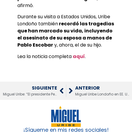
afirmó.
Durante su visita a Estados Unidos, Uribe
Londoño también
recordó las tragedias
que han marcado su vida, incluyendo
el asesinato de su esposa a manos de
Pablo Escobar
y, ahora, el de su hijo.
Lea la noticia completa
aquí
.
SIGUIENTE
ANTERIOR
Miguel Uribe: “El presidente Petro está entorpeciendo la investigación”
Miguel Uribe Londoño en EE. UU.: “Colombia no es Petro, los buenos somos más”
¡Sígueme en mis redes sociales!