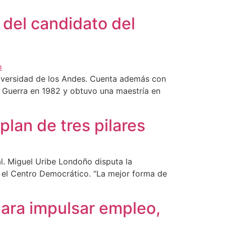
del candidato del
niversidad de los Andes. Cuenta además con
de Guerra en 1982 y obtuvo una maestría en
lan de tres pilares
l. Miguel Uribe Londoño disputa la
or el Centro Democrático. “La mejor forma de
para impulsar empleo,