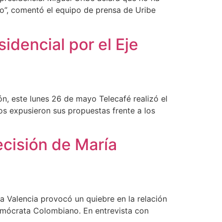
o”, comentó el equipo de prensa de Uribe
idencial por el Eje
ón, este lunes 26 de mayo Telecafé realizó el
dos expusieron sus propuestas frente a los
ecisión de María
a Valencia provocó un quiebre en la relación
emócrata Colombiano. En entrevista con