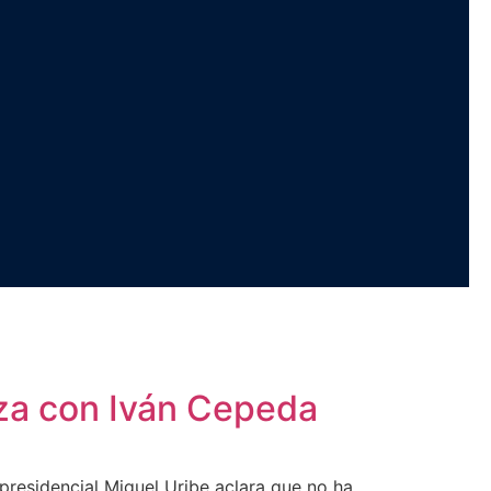
za con Iván Cepeda
o presidencial Miguel Uribe aclara que no ha