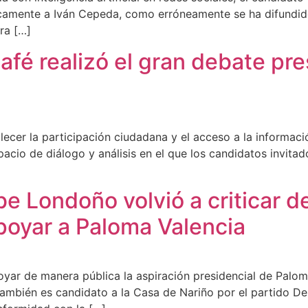
ticamente a Iván Cepeda, como erróneamente se ha difundid
ra […]
fé realizó el gran debate pres
lecer la participación ciudadana y el acceso a la informaci
spacio de diálogo y análisis en el que los candidatos invita
be Londoño volvió a criticar d
poyar a Paloma Valencia
yar de manera pública la aspiración presidencial de Palom
también es candidato a la Casa de Nariño por el partido D