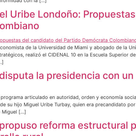
onformidad con la […]
el Uribe Londoño: Propuestas 
lombiano
economista de la Universidad de Miami y abogado de la U
stratégicos, realizó el CIDENAL 10 en la Escuela Superior 
…]
isputa la presidencia con un p
 programa articulado en autoridad, orden y economía socia
o de su hijo Miguel Uribe Turbay, quien era precandidato p
e Miguel […]
propuso reforma estructural 