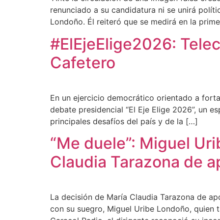
renunciado a su candidatura ni se unirá polí
Londoño. Él reiteró que se medirá en la prime
#ElEjeElige2026: Teleca
Cafetero
En un ejercicio democrático orientado a forta
debate presidencial “El Eje Elige 2026”, un e
principales desafíos del país y de la […]
“Me duele”: Miguel Uri
Claudia Tarazona de a
La decisión de María Claudia Tarazona de apo
con su suegro, Miguel Uribe Londoño, quien 