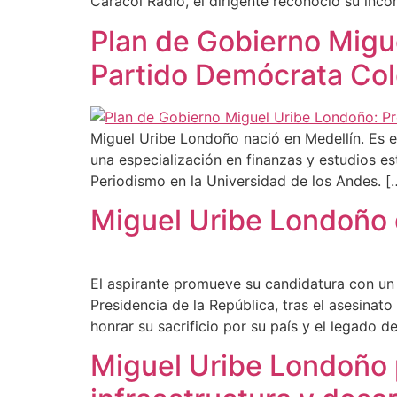
Caracol Radio, el dirigente reconoció su inc
Plan de Gobierno Migu
Partido Demócrata Co
Miguel Uribe Londoño nació en Medellín. Es 
una especialización en finanzas y estudios e
Periodismo en la Universidad de los Andes. [
Miguel Uribe Londoño d
El aspirante promueve su candidatura con un
Presidencia de la República, tras el asesinat
honrar su sacrificio por su país y el legado d
Miguel Uribe Londoño 