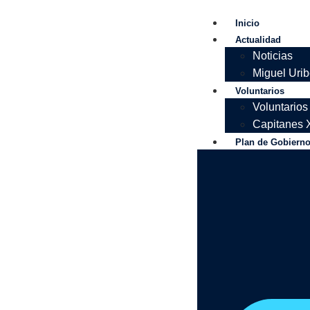
Inicio
Actualidad
Noticias
Miguel Uri
Voluntarios
Voluntario
Capitanes 
Plan de Gobiern