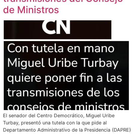
de Ministros
El senador del Centro Democrático, Miguel Uribe
Turbay, presentó una tutela con la que pide al
Departamento Administrativo de la Presidencia (DAPRE)