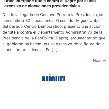
Desde la llegada de Gustavo Petro a la Presidencia, se
han emitido 32 alocuciones. El senador Miguel Uribe,
del partido Centro Democrático, presentó una acción
de tutela contra el Departamento Administrativo de la
Presidencia de la República (Dapre), argumentando que
el gobierno ha hecho un uso excesivo de la figura de la
alocución presidencial. Su […]
Next
→
¡Sígueme en mis redes sociales!
Encontrémonos para que unidos sigamos
defendiendo a Colombia.