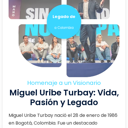
Legado de
Servicio
a Colombia
Homenaje a un Visionario
Miguel Uribe Turbay: Vida,
Pasión y Legado
Miguel Uribe Turbay nació el 28 de enero de 1986
en Bogotá, Colombia. Fue un destacado