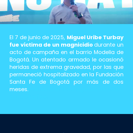
El 7 de junio de 2025,
Miguel Uribe Turbay
fue víctima de un magnicidio
durante un
acto de campaña en el barrio Modelia de
Bogotá.
Un atentado armado le ocasionó
heridas de extrema gravedad, por las que
permaneció hospitalizado en la Fundación
Santa Fe de Bogotá por más de dos
meses.
Falleció el 11 de agosto de 2025,
a los 39 años.