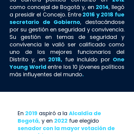
como concejal de Bogotá y, en
2014
, llegó
a presidir el Concejo. Entre
2016 y 2018 fue
secretario de Gobierno
, destacándose
por su gestión en seguridad y convivencia.
Su gestión en temas de seguridad y
convivencia le valió ser calificado como
uno de los mejores funcionarios del
Distrito y, en
2018,
fue incluido por
One
Young World
entre los 10 jóvenes políticos
más influyentes del mundo
.
En
2019
aspiró a la
Alcaldía de
Bogotá,
y en
2022
fue elegido
senador con la mayor votación de