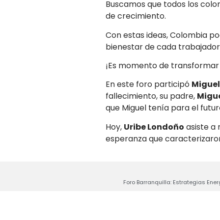
Buscamos que todos los colo
de crecimiento.
Con estas ideas, Colombia pod
bienestar de cada trabajador
¡Es momento de transformar 
En este foro participó
Miguel
fallecimiento, su padre,
Migue
que Miguel tenía para el futur
Hoy,
Uribe Londoño
asiste a
esperanza que caracterizaron 
Foro Barranquilla: Estrategias Ener