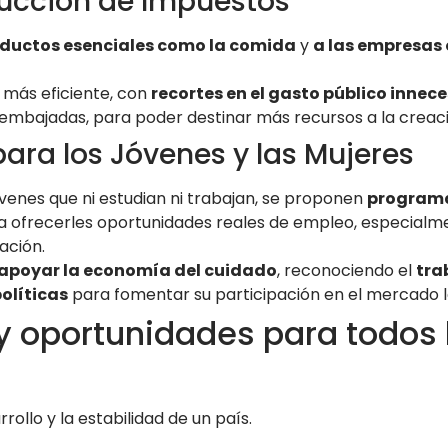
ducción de Impuestos
ductos esenciales como la comida
y
a las empresas
más eficiente, con
recortes en el gasto público innece
s embajadas, para poder destinar más recursos a la creac
ara los Jóvenes y las Mujeres
venes que ni estudian ni trabajan, se proponen
programa
 ofrecerles oportunidades reales de empleo, especialm
ación.
apoyar la economía del cuidado
, reconociendo el
tra
olíticas
para fomentar su participación en el mercado l
y oportunidades para todos 
rollo y la estabilidad de un país.