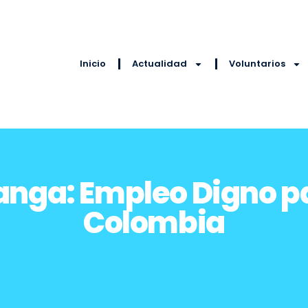
Inicio
Actualidad
Voluntarios
nga: Empleo Digno par
Colombia