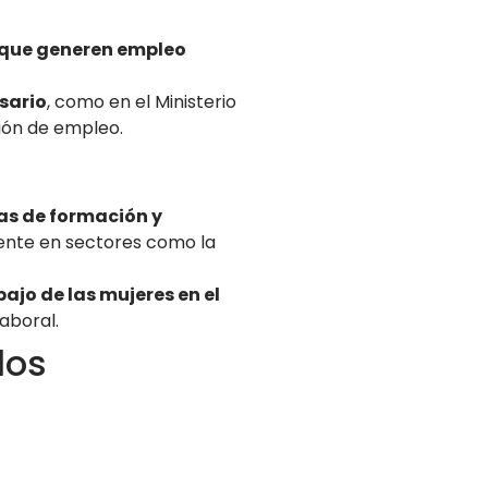
 que generen empleo
sario
, como en el Ministerio
ión de empleo.
s de formación y
ente en sectores como la
bajo de las mujeres en el
aboral.
los