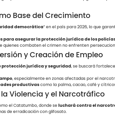
mo Base del Crecimiento
uridad democrática
” en el país para 2026, lo que garan
s para asegurar la protección jurídica de los policías
e quienes combaten el crimen no enfrenten persecuciones
versión y Creación de Empleo
protección jurídica y seguridad
, se buscará fortalece
 campo
, especialmente en zonas afectadas por el narcotr
dades productivas
como la palma, cacao, café y cítricos
la Violencia y el Narcotráfico
omo el Catatumbo, donde se
luchará contra el narcotr
as de erradicación con glifosato.