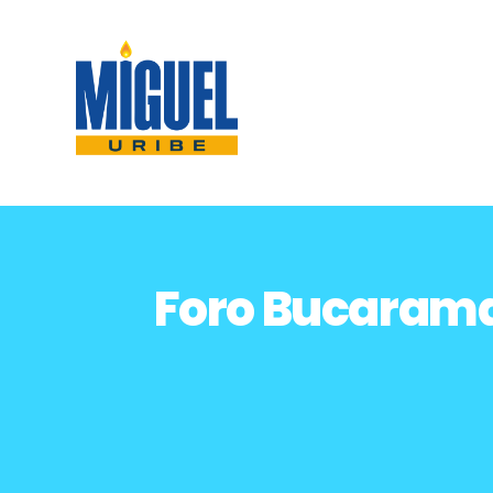
Foro Bucarama