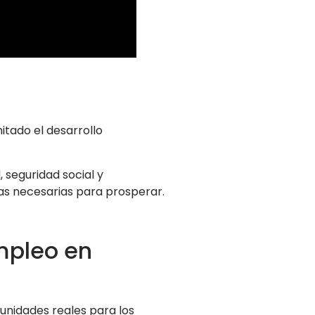
itado el desarrollo
 seguridad social y
as necesarias para prosperar.
mpleo en
unidades reales para los