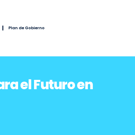
Plan de Gobierno
a el Futuro en