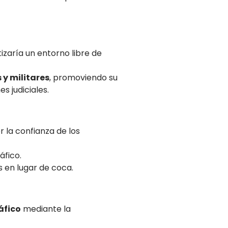
tizaría un entorno libre de
 y militares
, promoviendo su
 judiciales.
r la confianza de los
áfico.
 en lugar de coca.
áfico
mediante la