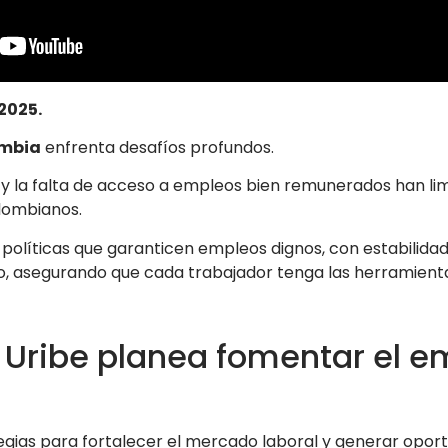
2025.
ombia
enfrenta desafíos profundos.
 y la falta de acceso a empleos bien remunerados han lim
olombianos.
líticas que garanticen empleos dignos, con estabilidad,
, asegurando que cada trabajador tenga las herramient
Uribe planea fomentar el e
gias para fortalecer el mercado laboral y generar oport