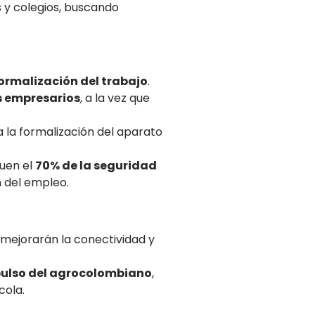
 y colegios, buscando
ormalización del trabajo
.
s empresarios
, a la vez que
a la formalización del aparato
uen el
70% de la seguridad
 del empleo.
mejorarán la conectividad y
ulso del agrocolombiano
,
cola.