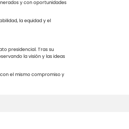
unerados y con oportunidades
ilidad, la equidad y el
to presidencial. Tras su
servando la visión y las ideas
o con el mismo compromiso y