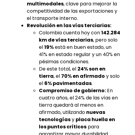
multimodales
, clave para mejorar la
competitividad de las exportaciones y
el transporte interno.
Revolución en las vías terciarias:
Colombia cuenta hoy con
142.284
km de vías terciarias
, pero solo
el
19%
está en buen estado, un
41% en estado regular y un 40% en
pésimas condiciones.
De este total, el
24% son en
tierra
, el
70% en afirmado
y solo
el
6% pavimentadas
.
Compromiso de gobierno:
En
cuatro años, el 24% de las vías en
tierra quedará al menos en
afirmado, utilizando
nuevas
tecnologías
y
placa huella en
los puntos críticos
para
garantizar mayor durabilidad.