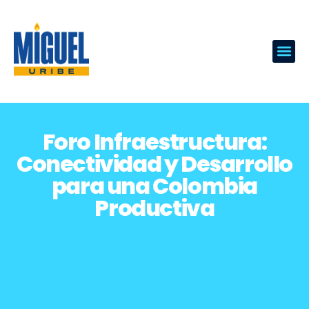
Foro Infraestructura:
Conectividad y Desarrollo
para una Colombia
Productiva