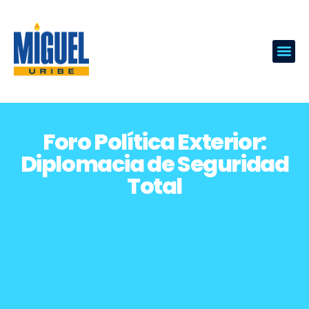
Foro Política Exterior:
Diplomacia de Seguridad
Total