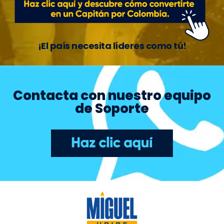
¡El país necesita líderes como tú!
Contacta con nuestro equipo
de Soporte