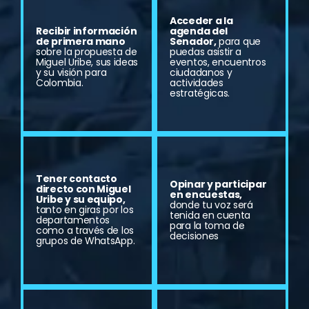
Acceder a la
Recibir información
agenda del
de primera mano
Senador,
para que
sobre la propuesta de
puedas asistir a
Miguel Uribe, sus ideas
eventos, encuentros
y su visión para
ciudadanos y
Colombia.
actividades
estratégicas.
Tener contacto
Opinar y participar
directo con Miguel
en encuestas,
Uribe y su equipo,
donde tu voz será
tanto en giras por los
tenida en cuenta
departamentos
para la toma de
como a través de los
decisiones
grupos de WhatsApp.