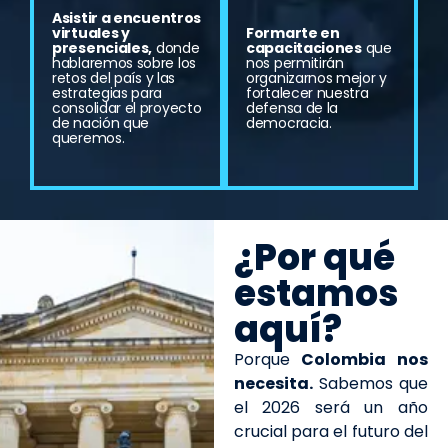
Asistir a encuentros
virtuales y
Formarte en
presenciales,
donde
capacitaciones
que
hablaremos sobre los
nos permitirán
retos del país y las
organizarnos mejor y
estrategias para
fortalecer nuestra
consolidar el proyecto
defensa de la
de nación que
democracia.
queremos.
¿Por qué
estamos
aquí?
Porque
Colombia nos
necesita.
Sabemos que
el 2026 será un año
crucial para el futuro del