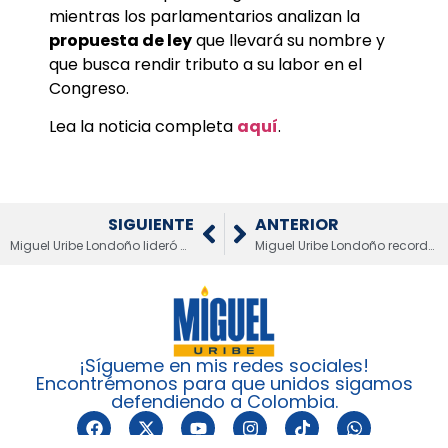
mientras los parlamentarios analizan la
propuesta de ley
que llevará su nombre y
que busca rendir tributo a su labor en el
Congreso.
Lea la noticia completa
aquí
.
SIGUIENTE
ANTERIOR
Miguel Uribe Londoño lideró multitudinario evento “Todo por Colombia” en Medellín
Miguel Uribe Londoño recordó propuesta de su hijo sobre paros de Fecode
¡Sígueme en mis redes sociales!
Encontrémonos para que unidos sigamos
defendiendo a Colombia.