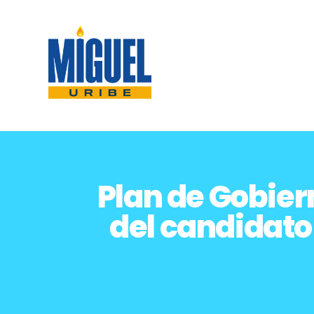
Plan de Gobier
del candidato