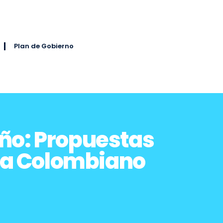
Plan de Gobierno
oño: Propuestas
ata Colombiano